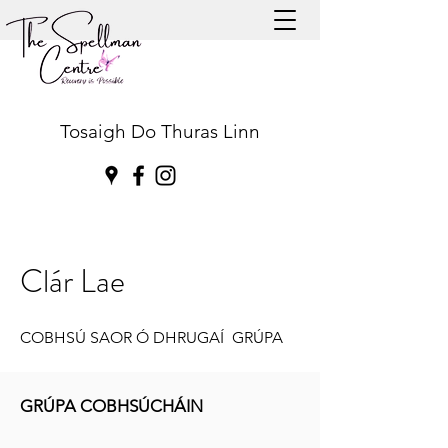
Tosaigh Do Thuras Linn
Clár Lae
COBHSÚ SAOR
Ó DHRUGAÍ
GRÚPA
GRÚPA COBHSÚCHÁIN