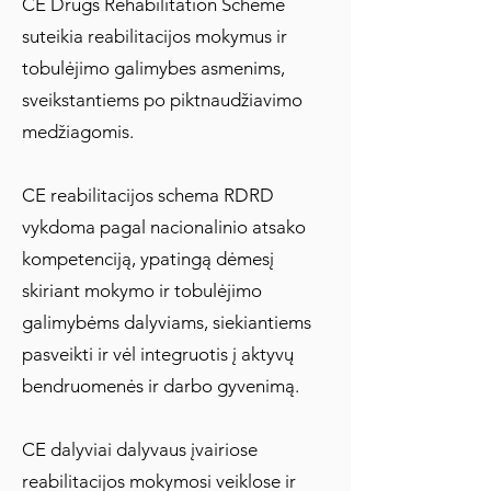
CE Drugs Rehabilitation Scheme
suteikia reabilitacijos mokymus ir
tobulėjimo galimybes asmenims,
sveikstantiems po piktnaudžiavimo
medžiagomis.
CE reabilitacijos schema RDRD
vykdoma pagal nacionalinio atsako
kompetenciją, ypatingą dėmesį
skiriant mokymo ir tobulėjimo
galimybėms dalyviams, siekiantiems
pasveikti ir vėl integruotis į aktyvų
bendruomenės ir darbo gyvenimą.
CE dalyviai dalyvaus įvairiose
reabilitacijos mokymosi veiklose ir