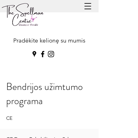
Pradėkite kelionę su mumis
Bendrijos užimtumo
programa
CE