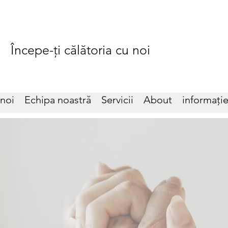
Începe-ți călătoria cu noi
noi
Echipa noastră
Servicii
About
informați