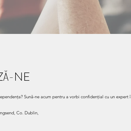
ZĂ-NE
dependența? Sună-ne acum pentru a vorbi confidențial cu un expert î
ingsend, Co. Dublin,