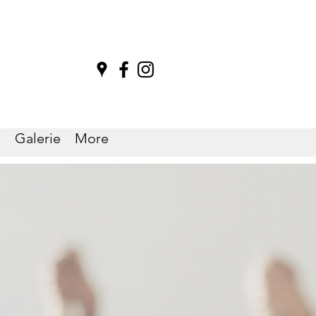
e
Galerie
More