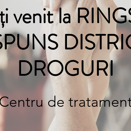
ați venit la RI
ĂSPUNS DISTRI
DROGURI
Centru de tratamen