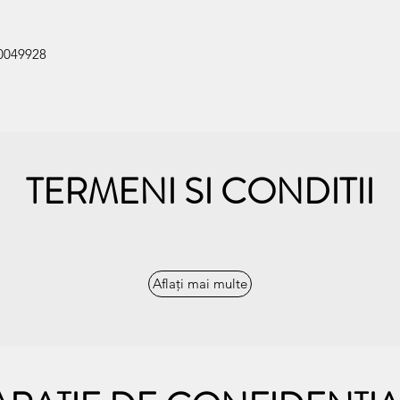
20049928
TERMENI SI CONDITII
Aflați mai multe