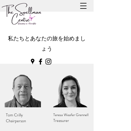
私たちとあなたの旅を始めまし
ょう
Tom Crilly
Teresa Weafer Grennell
Treasurer
Chairperson