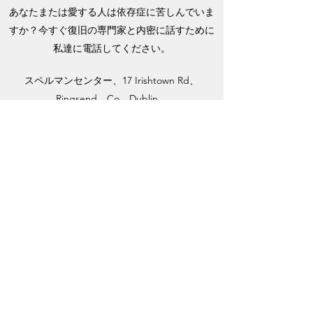
あなたまたは愛する人は依存症に苦しんでいま
すか？今すぐ復旧の専門家と内密に話すために
私達に電話してください。
スペルマンセンター、17 Irishtown Rd、
Ringsend、Co。Dublin、
D04 PW10、アイルランド
info@rdrd.ie
01 667 7666