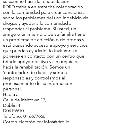
su camino hacia la rehabilitación.
RDRD trabaja en estrecha colaboración
con la comunidad para crear conciencia
sobre los problemas del uso indebido de
drogas y ayudar a la comunidad a
responder al problema. Si usted, un
amigo o un miembro de su familia tiene
un problema de adicción o de drogas y
está buscando acceso a apoyo y servicios
que puedan ayudarlo, lo invitamos a
ponerse en contacto con un centro que
brinde apoyo positivo y sin prejuicios
hacia la rehabilitación. Somos un
'controlador de datos' y somos
responsables y controlamos el
procesamiento de su información
personal.
Habla a:
Calle de Irishtown 17,
Dublín 4
D04 PW10
Teléfono:
01 6677666
Correo electrónico:
info@rdrd.ie